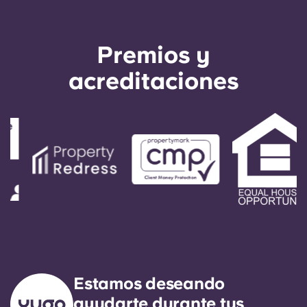
club y una sala de juegos, entre otras
instalaciones de primera categoría.
Premios y
acreditaciones
Estamos deseando
ayudarte durante tus