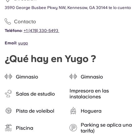
3590 George Busbee Pkwy NW, Kennesaw, GA 30144 te lo cuento
Contacto
Teléfono
:
+1 (478) 330-5493
Email
:
yugo
¿Qué hay en Yugo ?
Gimnasio
Gimnasio
Impresora en las
Salas de estudio
instalaciones
Pista de voleibol
Hoguera
Parking se aplica una
Piscina
tarifa)