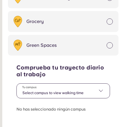
Grocery
Green Spaces
Comprueba tu trayecto diario
al trabajo
Tu campus:
Select campus to view walking time
No has seleccionado ningún campus