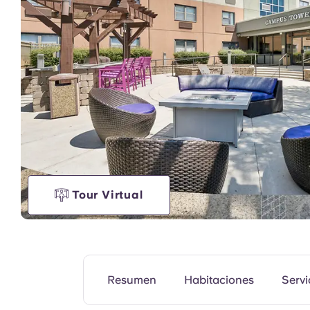
Unidad modelo
Tour Virtual
Resumen
Habitaciones
Servi