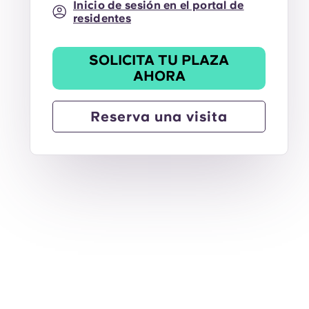
Inicio de sesión en el portal de
residentes
SOLICITA TU PLAZA
AHORA
Reserva una visita