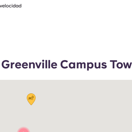
 velocidad
e Greenville Campus Tow