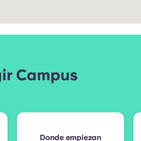
gir Campus
Donde empiezan