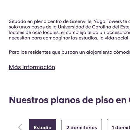
Situado en pleno centro de Greenville, Yugo Towers te
solo unos pasos de la Universidad de Carolina del Este
locales de ocio locales, el complejo te da un acceso c
Exterior
necesitan para compaginar los estudios, la vida social y
Para los residentes que buscan un alojamiento cómo
Más información
Nuestros planos de piso e
Estudio
2 dormitorios
1 dormi