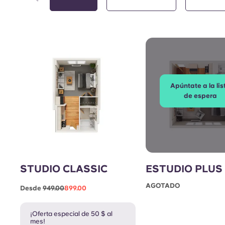
Apúntate a la lis
de espera
STUDIO CLASSIC
ESTUDIO PLUS
AGOTADO
Desde
949.00
899.00
¡Oferta especial de 50 $ al
mes!