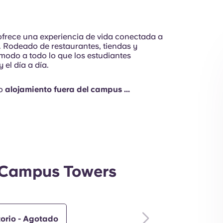
 ofrece una experiencia de vida conectada a
. Rodeado de restaurantes, tiendas y
ómodo a todo lo que los estudiantes
 el día a día.
do
alojamiento fuera del campus ...
n Campus Towers
torio - Agotado