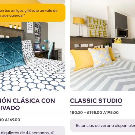
on tus amigos y llévate un vale de
o que quieras!*
IÓN CLÁSICA CON
CLASSIC STUDIO
IVADO
180.00 – £195.00 A195.00
.00 A169.00
Estancias de verano disponibles
 alquileres de 44 semanas, 41