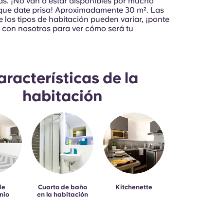
s. ¡No van a estar disponibles por mucho
 que date prisa! Aproximadamente 30 m². Las
 los tipos de habitación pueden variar, ¡ponte
 con nosotros para ver cómo será tu
aracterísticas de la
habitación
de
Cuarto de baño
Kitchenette
nio
en la habitación