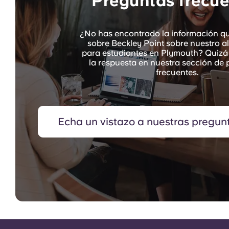
Preguntas frecue
¿No has encontrado la información q
sobre Beckley Point sobre nuestro a
para estudiantes en Plymouth? Quizá
la respuesta en nuestra sección de
frecuentes.
Echa un vistazo a nuestras pregun