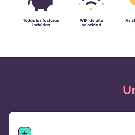
Todas las facturas
WIFI de alta
Asis
incluidas
velocidad
Un