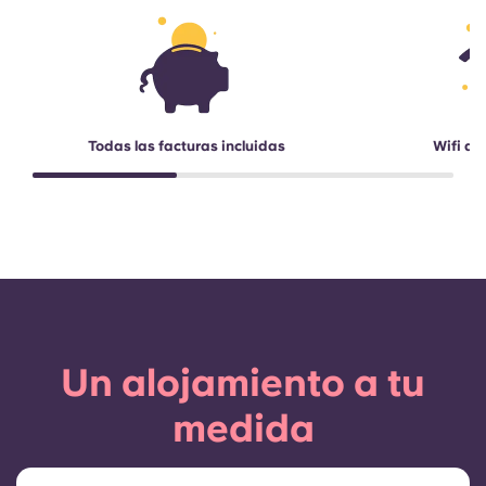
Todas las facturas incluidas
Wifi de
Un alojamiento a tu
medida