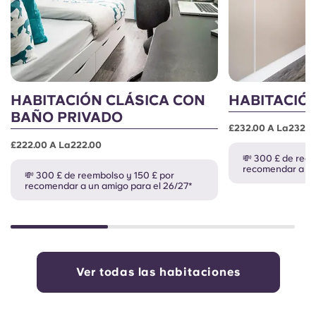
HABITACIÓN CLÁSICA CON
HABITACIÓ
BAÑO PRIVADO
£232.00 A La232.0
£222.00 A La222.00
💸 300 £ de reem
recomendar a un
💸 300 £ de reembolso y 150 £ por
recomendar a un amigo para el 26/27*
Ver todas las habitaciones