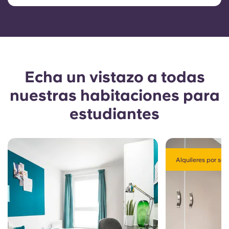
amigos. Solo tienes que ponerte en contacto con
nosotros para organizar tu estancia.
Echa un vistazo a todas
nuestras habitaciones para
estudiantes
Alquileres por sem