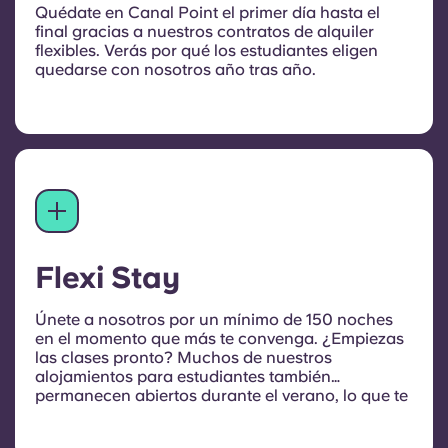
Quédate en Canal Point el primer día hasta el
final gracias a nuestros contratos de alquiler
flexibles. Verás por qué los estudiantes eligen
quedarse con nosotros año tras año.
Flexi Stay
Únete a nosotros por un mínimo de 150 noches
en el momento que más te convenga. ¿Empiezas
las clases pronto?
Muchos de nuestros
alojamientos para estudiantes también
permanecen abiertos durante el verano, lo que te
da la oportunidad de instalarte con antelación,
explorar la ciudad y empezar a hacer nuevos