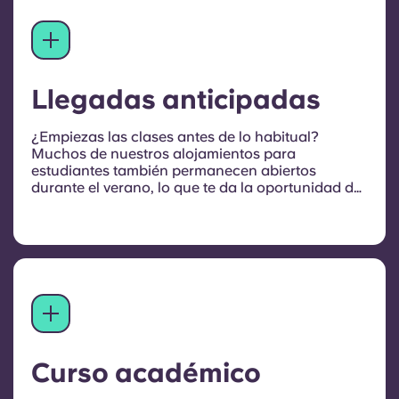
Llegadas anticipadas
¿Empiezas las clases antes de lo habitual?
Muchos de nuestros alojamientos para
estudiantes también permanecen abiertos
durante el verano, lo que te da la oportunidad de
instalarte antes de tiempo, explorar la ciudad y
empezar a hacer nuevos amigos. Solo tienes que
ponerte en contacto con nosotros para organizar
tu estancia.
Curso académico