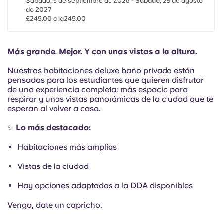
Sábado, 5 de septiembre de 2026 - Sábado, 28 de agosto
French
de 2027
£245.00 a la245.00
Portuguese
Más grande. Mejor. Y con unas vistas a la altura.
Nuestras habitaciones deluxe baño privado están
pensadas para los estudiantes que quieren disfrutar
de una experiencia completa: más espacio para
respirar y unas vistas panorámicas de la ciudad que te
esperan al volver a casa.
✨
Lo más destacado:
Habitaciones más amplias
Vistas de la ciudad
Hay opciones adaptadas a la DDA disponibles
Venga, date un capricho.