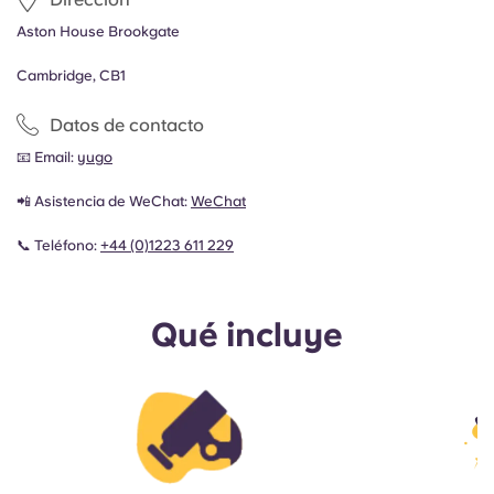
Aston House Brookgate
Cambridge, CB1
Datos de contacto
📧 Email:
yugo
📲 Asistencia de WeChat:
WeChat
📞 Teléfono:
+44 (0)1223 611 229
Qué incluye