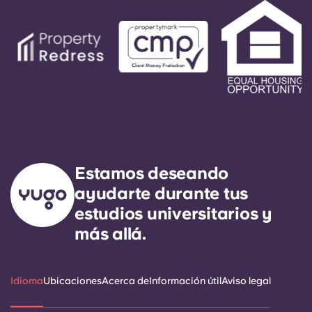
Estamos deseando
ayudarte durante tus
estudios universitarios y
más allá.
Idioma
Ubicaciones
Acerca de
Información útil
Aviso legal