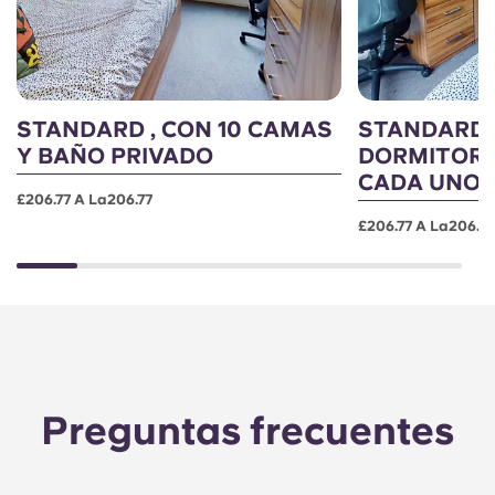
STANDARD , CON 10 CAMAS
STANDARD ,
Y BAÑO PRIVADO
DORMITORI
CADA UNO
£206.77 A La206.77
£206.77 A La206.77
Preguntas frecuentes