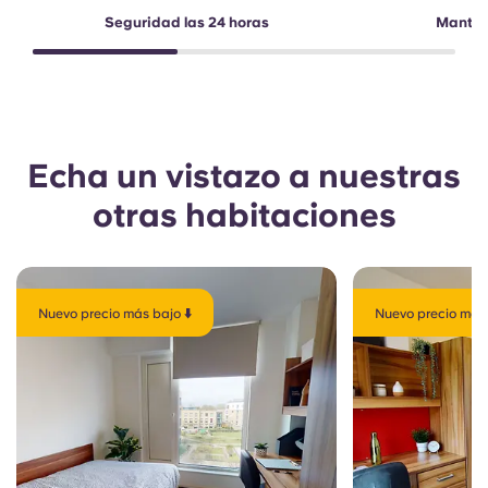
Seguridad las 24 horas
Manteni
Echa un vistazo a nuestras
otras habitaciones
Nuevo precio más bajo ⬇️
Nuevo precio más 