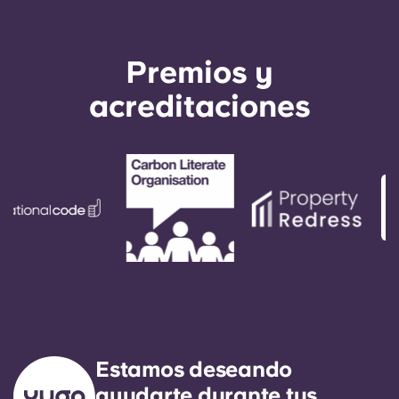
como último recurso.
Premios y
acreditaciones
Estamos deseando
ayudarte durante tus