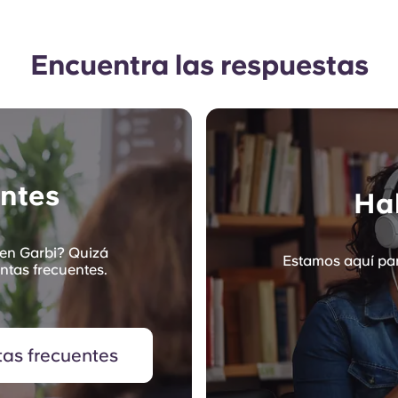
Encuentra las respuestas
ntes
Hab
 en Garbi? Quizá
Estamos aquí par
ntas frecuentes.
tas frecuentes