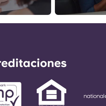
reditaciones