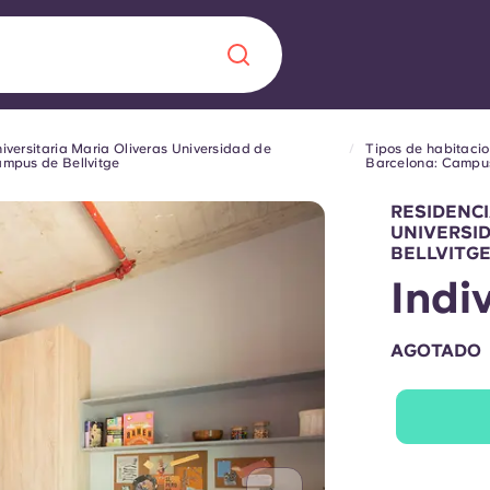
iversitaria Maria Oliveras Universidad de
Tipos de habitacio
Chinese
Español
Català
mpus de Bellvitge
Barcelona: Campus
RESIDENCI
UNIVERSI
BELLVITG
Indi
Quiénes somos
a nueva era
AGOTADO
iantes
Preguntas frecu
lsa la innovación,
 estudiantes.
Blog