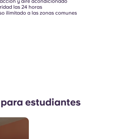
acción y aire acondicionado
idad las 24 horas
o ilimitado a las zonas comunes
 para estudiantes