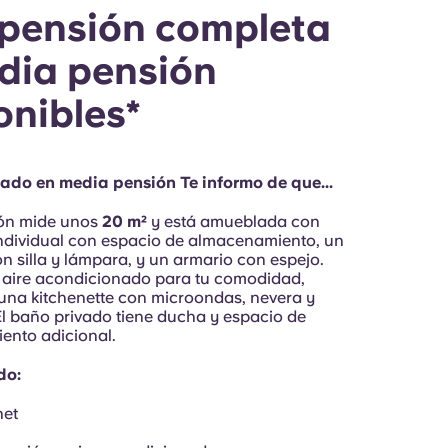
pensión completa
dia pensión
onibles*
ado en media pensión Te informo de que...
ión mide unos
20 m²
y está amueblada con
dividual con espacio de almacenamiento, un
on silla y lámpara, y un armario con espejo.
aire acondicionado para tu comodidad,
na kitchenette con microondas, nevera y
El baño privado tiene ducha y espacio de
nto adicional.
do:
net