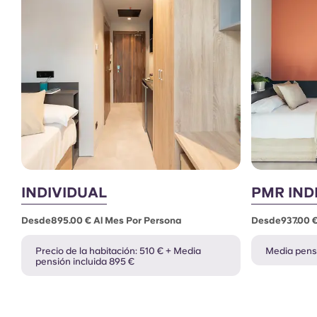
INDIVIDUAL
PMR IND
Desde895.00 € Al Mes Por Persona
Desde937.00 €
Precio de la habitación: 510 € + Media
Media pensi
pensión incluida 895 €