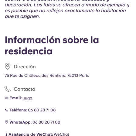
decoración. Las fotos se ofrecen a modo de ejemplo y
es posible que no reflejen exactamente la habitación
que te asignen.
Información sobre la
residencia
Dirección
75 Rue du Château des Rentiers, 75013 París
Contacto
📧
Email:
yugo
📞
Teléfono:
06 80 28 71 08
💬
WhatsApp:
06 80 28 71 08
📱Asistencia de WeChat:
WeChat