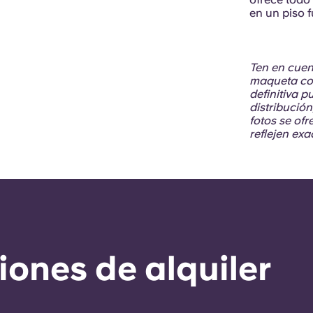
en un piso f
Ten en cuen
maqueta con
definitiva 
distribució
fotos se of
reflejen ex
ones de alquiler