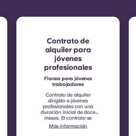
Contrato de
alquiler para
jóvenes
profesionales
Fianza para jóvenes
trabajadores
Contrato de alquiler
dirigido a jóvenes
profesionales con una
duración inicial de doce
meses. El contrato se
renueva automáticamente
Más información
cada doce meses, y en
cada fecha de renovación