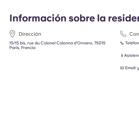
Información sobre la reside
Dirección
Con
15/15 bis, rue du Colonel Colonna d'Ornano, 75015
📞 Teléfo
París, Francia
📱Asiste
📧 Email: