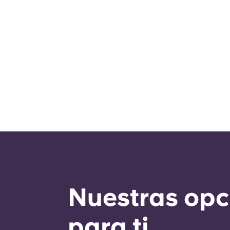
Nuestras opci
para ti