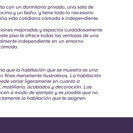
nta con un dormitorio privado, una sala de
ocina y un baño, y tiene todo lo necesario
 una vida cotidiana cómoda e independiente.
ciones mejoradas y espacios cuidadosamente
ste piso te ofrece todas las ventajas de una
talmente independiente en un entorno
cómodo.
ta que la habitación que se muestra es una
 fines meramente ilustrativos. La habitación
puede variar ligeramente en cuanto a
n, mobiliario, acabados y decoración. Las
recen a modo de ejemplo y es posible que no
actamente la habitación que te asignen.