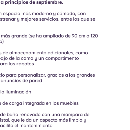
a a principios de septiembre.
un espacio más moderno y cómodo, con
trenar y mejores servicios, entre los que se
más grande (se ha ampliado de 90 cm a 120
o)
s de almacenamiento adicionales, como
ajo de la cama y un compartimento
para los zapatos
io para personalizar, gracias a los grandes
 anuncios de pared
 la iluminación
a de carga integrada en los muebles
o de baño renovado con una mampara de
istal, que le da un aspecto más limpio y
acilita el mantenimiento