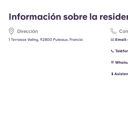
Información sobre la reside
Dirección
Con
1 Terrasse Valmy, 92800 Puteaux, Francia
📧
Email:
📞
Teléfo
💬
Whats
📱Asiste