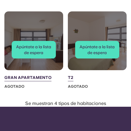
French
Portuguese
Apúntate a la lista
Apúntate a la lista
de espera
de espera
GRAN APARTAMENTO
T2
AGOTADO
AGOTADO
Se muestran 4 tipos de habitaciones