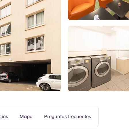
Gimnasio
cios
Mapa
Preguntas frecuentes