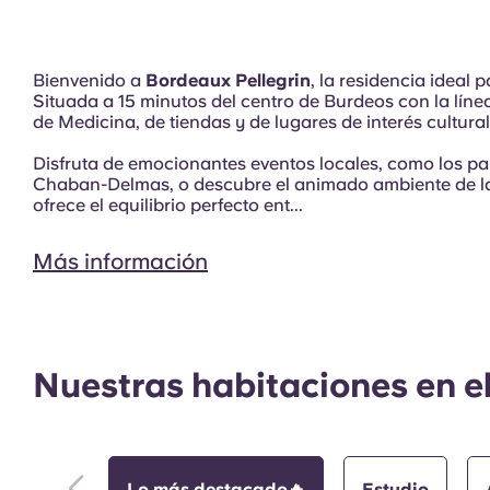
Interior
Bienvenido a
Bordeaux Pellegrin
, la residencia ideal 
Situada a 15 minutos del centro de Burdeos con la línea
de Medicina, de tiendas y de lugares de interés cultural
Disfruta de emocionantes eventos locales, como los par
Chaban-Delmas, o descubre el animado ambiente de la
ofrece el equilibrio perfecto ent...
Más información
Nuestras habitaciones en e
Lo más destacado🔥
Estudio