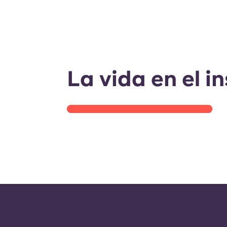
Visita a la residencia
La vida en el i