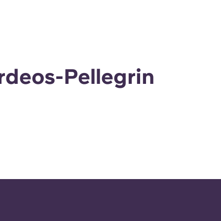
urdeos-Pellegrin