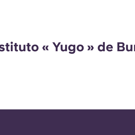
nstituto « Yugo » de B