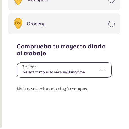
Grocery
Comprueba tu trayecto diario
al trabajo
Tu campus:
Select campus to view walking time
No has seleccionado ningún campus