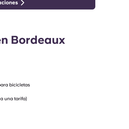
aciones
en Bordeaux
ara bicicletas
a una tarifa)