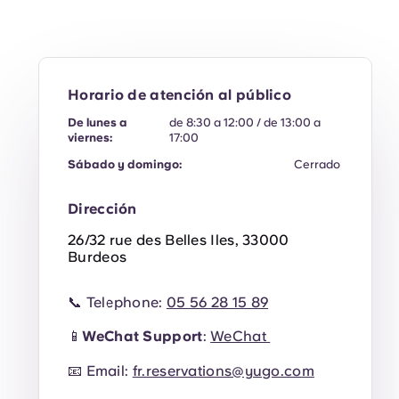
Horario de atención al público
De lunes a
de 8:30 a 12:00 / de 13:00 a
viernes:
17:00
Sábado y domingo:
Cerrado
Dirección
26/32 rue des Belles Iles, 33000
Burdeos
📞 Telephone:
05 56 28 15 89
📱
WeChat Support
:
WeChat
📧 Email:
fr.reservations@yugo.com