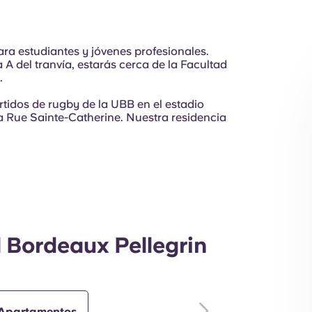
Exterior
para estudiantes y jóvenes profesionales.
 A del tranvía, estarás cerca de la Facultad
.
tidos de rugby de la UBB en el estadio
 Rue Sainte-Catherine. Nuestra residencia
l Bordeaux Pellegrin
Apartamentos