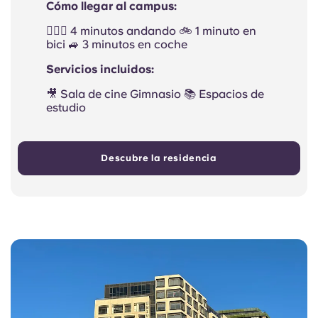
Cómo llegar al campus:
🚶🏻‍♂️ 4 minutos andando 🚲 1 minuto en
bici 🚙 3 minutos en coche
Servicios incluidos:
🎥 Sala de cine Gimnasio 📚 Espacios de
estudio
Descubre la residencia