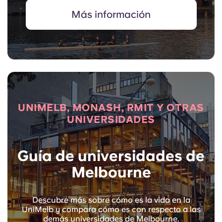
Más información
UNIMELB, MONASH, RMIT Y OTRAS
UNIVERSIDADES
Guía de universidades de
Melbourne
Descubre más sobre cómo es la vida en la
UniMelb y compara cómo es con respecto a las
demás universidades de Melbourne.