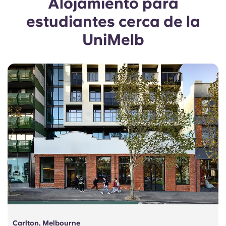
Alojamiento para
Portuguese
estudiantes cerca de la
UniMelb
Carlton, Melbourne