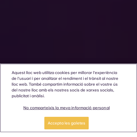
Aquest lloc web utilitza cookies per millorar l'experiència
de l'usuari i per analitzar el rendiment i el trànsit al nostre
lloc web. També compartim informació sobre el vostre ús
del nostre lloc amb els nostres socis de xarxes socials,
publicitat i anàlisi.
No comparteixis la meva informació personal
Accepta les galetes