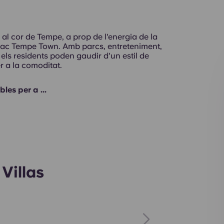
al cor de Tempe, a prop de l'energia de la
l llac Tempe Town. Amb parcs, entreteniment,
s, els residents poden gaudir d'un estil de
r a la comoditat.
es per a ...
Gimnàs
Villas