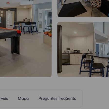
Piscina
rveis
Mapa
Preguntes freqüents