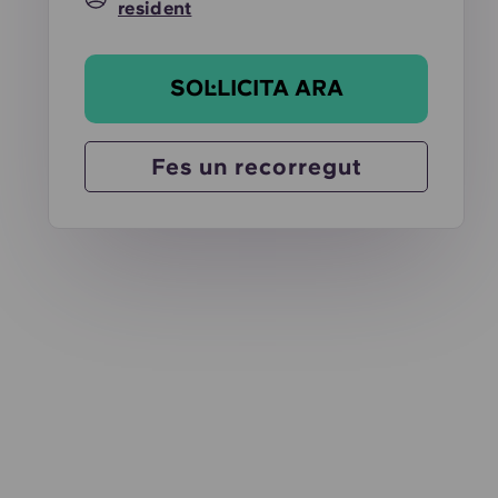
resident
SOL·LICITA ARA
Fes un recorregut