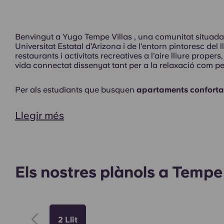
Benvingut a Yugo Tempe Villas , una comunitat situada 
Universitat Estatal d'Arizona i de l'entorn pintoresc de
restaurants i activitats recreatives a l'aire lliure proper
vida connectat dissenyat tant per a la relaxació com pe
Per als estudiants que busquen
apartaments confortabl
Llegir més
Zones comunes
Els nostres plànols a Tempe 
2 Llit