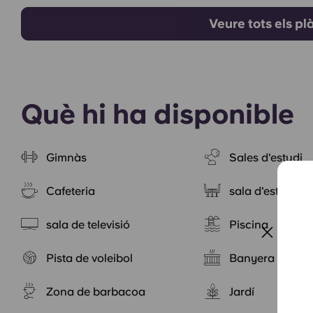
Veure tots els pl
Què hi ha disponible
Gimnàs
Sales d'estudi
Cafeteria
sala d'estar co
sala de televisió
Piscina
Pista de voleibol
Banyera
Zona de barbacoa
Jardí