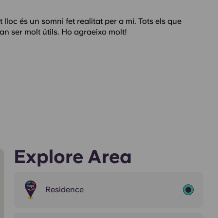
loc és un somni fet realitat per a mi. Tots els que
an ser molt útils. Ho agraeixo molt!
Explore Area
Residence