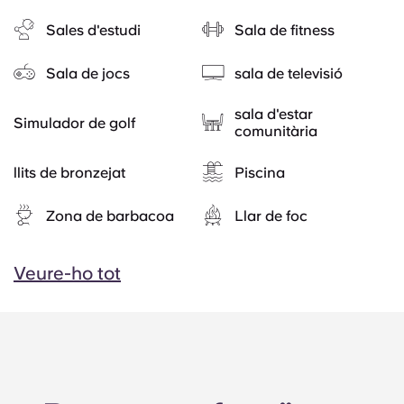
Sales d'estudi
Sala de fitness
Sala de jocs
sala de televisió
sala d'estar
Simulador de golf
comunitària
llits de bronzejat
Piscina
Zona de barbacoa
Llar de foc
Veure-ho tot