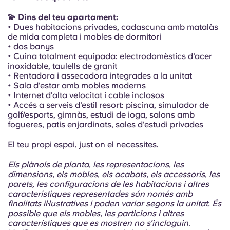
Portuguese
💫 Dins del teu apartament:
• Dues habitacions privades, cadascuna amb matalàs
de mida completa i mobles de dormitori
• dos banys
• Cuina totalment equipada: electrodomèstics d'acer
inoxidable, taulells de granit
• Rentadora i assecadora integrades a la unitat
• Sala d'estar amb mobles moderns
• Internet d'alta velocitat i cable inclosos
• Accés a serveis d'estil resort: piscina, simulador de
golf/esports, gimnàs, estudi de ioga, salons amb
fogueres, patis enjardinats, sales d'estudi privades
El teu propi espai, just on el necessites.
Els plànols de planta, les representacions, les
dimensions, els mobles, els acabats, els accessoris, les
parets, les configuracions de les habitacions i altres
característiques representades són només amb
finalitats il·lustratives i poden variar segons la unitat. És
possible que els mobles, les particions i altres
característiques que es mostren no s'incloguin.