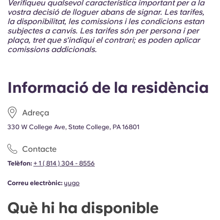
Verifiqueu qualsevol característica important per a la
vostra decisió de lloguer abans de signar. Les tarifes,
la disponibilitat, les comissions i les condicions estan
subjectes a canvis. Les tarifes són per persona i per
plaça, tret que s'indiqui el contrari; es poden aplicar
comissions addicionals.
Informació de la residència
Adreça
330 W College Ave, State College, PA 16801
Contacte
Telèfon:
+ 1 ( 814 ) 304 - 8556
Correu electrònic:
yugo
Què hi ha disponible