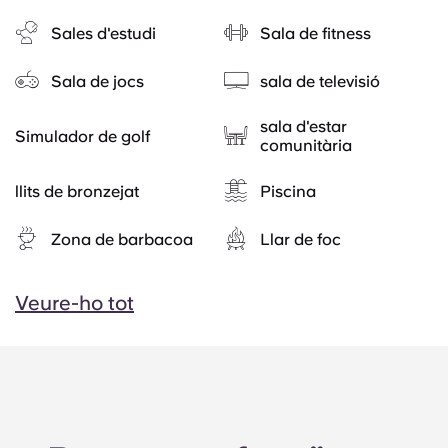
Sales d'estudi
Sala de fitness
Sala de jocs
sala de televisió
sala d'estar
Simulador de golf
comunitària
llits de bronzejat
Piscina
Zona de barbacoa
Llar de foc
Veure-ho tot