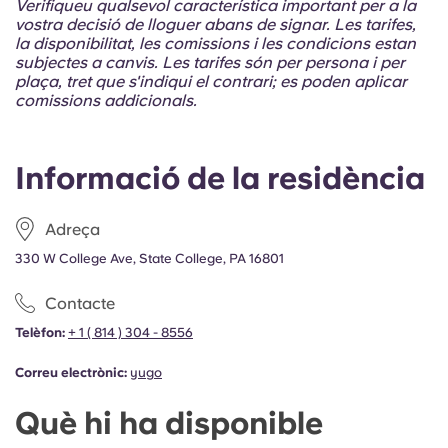
Verifiqueu qualsevol característica important per a la
vostra decisió de lloguer abans de signar. Les tarifes,
la disponibilitat, les comissions i les condicions estan
subjectes a canvis. Les tarifes són per persona i per
plaça, tret que s'indiqui el contrari; es poden aplicar
comissions addicionals.
Informació de la residència
Adreça
330 W College Ave, State College, PA 16801
Contacte
Telèfon:
+ 1 ( 814 ) 304 - 8556
Correu electrònic:
yugo
Què hi ha disponible