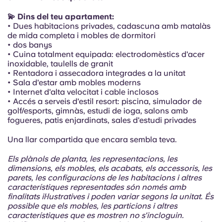
Portuguese
💫 Dins del teu apartament:
• Dues habitacions privades, cadascuna amb matalàs
de mida completa i mobles de dormitori
• dos banys
• Cuina totalment equipada: electrodomèstics d'acer
inoxidable, taulells de granit
• Rentadora i assecadora integrades a la unitat
• Sala d'estar amb mobles moderns
• Internet d'alta velocitat i cable inclosos
• Accés a serveis d'estil resort: piscina, simulador de
golf/esports, gimnàs, estudi de ioga, salons amb
fogueres, patis enjardinats, sales d'estudi privades
Una llar compartida que encara sembla teva.
Els plànols de planta, les representacions, les
dimensions, els mobles, els acabats, els accessoris, les
parets, les configuracions de les habitacions i altres
característiques representades són només amb
finalitats il·lustratives i poden variar segons la unitat. És
possible que els mobles, les particions i altres
característiques que es mostren no s'incloguin.