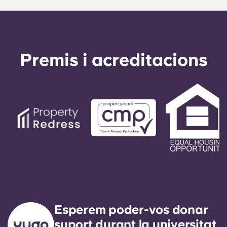
Premis i acreditacions
Esperem poder-vos donar
suport durant la universitat