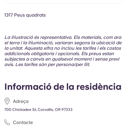
Portuguese
1317 Peus quadrats
La il·lustració és representativa. Els materials, com ara
el terra i la il·luminació, variaran segons la ubicació de
la unitat. Aquesta xifra no inclou les tarifes i els costos
addicionals obligatoris i opcionals. Els preus estan
subjectes a canvis en qualsevol moment i sense previ
avís. Les tarifes són per persona/per llit.
Informació de la residència
Adreça
700 Chickadee St, Corvallis, OR 97333
Contacte