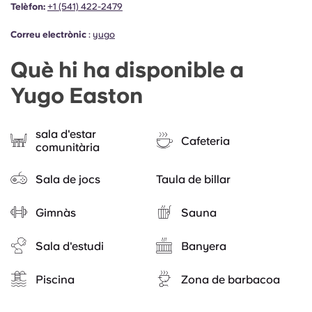
Telèfon:
+1 (541) 422-2479
Correu electrònic
:
yugo
Què hi ha disponible a
Yugo Easton
sala d'estar
Cafeteria
comunitària
Sala de jocs
Taula de billar
Gimnàs
Sauna
Sala d'estudi
Banyera
Piscina
Zona de barbacoa