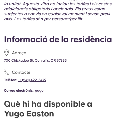
Portuguese
la unitat. Aquesta xifra no inclou les tarifes i els costos
addicionals obligatoris i opcionals. Els preus estan
subjectes a canvis en qualsevol moment i sense previ
avís. Les tarifes són per persona/per llit.
Informació de la residència
Adreça
700 Chickadee St, Corvallis, OR 97333
Contacte
Telèfon:
+1 (541) 422-2479
Correu electrònic
:
yugo
Què hi ha disponible a
Yugo Easton