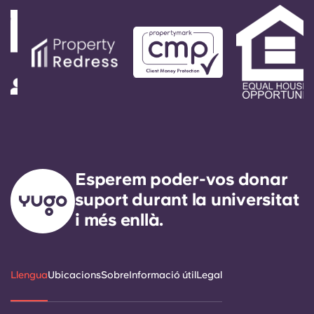
Esperem poder-vos donar
suport durant la universitat
i més enllà.
Llengua
Ubicacions
Sobre
Informació útil
Legal