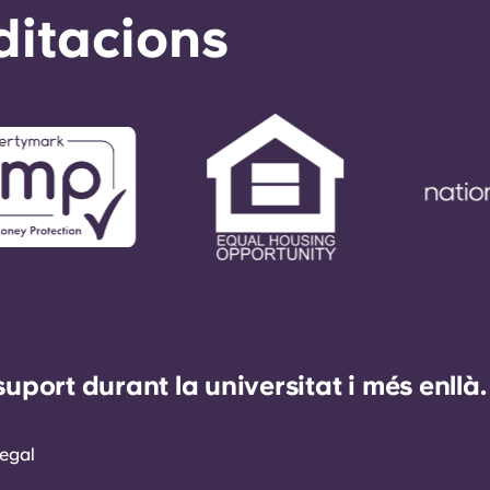
ditacions
ort durant la universitat i més enllà.
egal