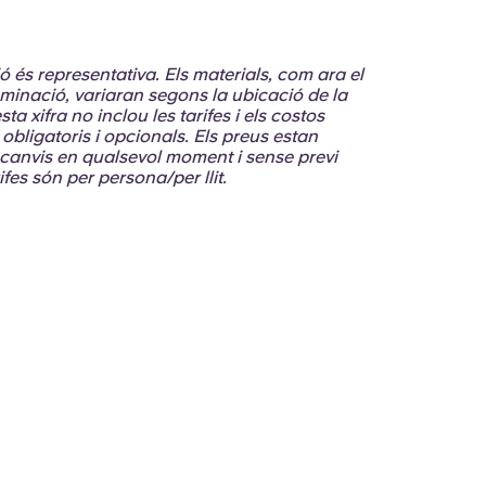
ció és representativa. Els materials, com ara el
l·luminació, variaran segons la ubicació de la
ta xifra no inclou les tarifes i els costos
obligatoris i opcionals. Els preus estan
 canvis en qualsevol moment i sense previ
ifes són per persona/per llit.