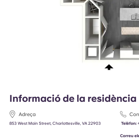
Informació de la residència
Adreça
Con
853 West Main Street, Charlottesville, VA 22903
Telèfon:
Correu el