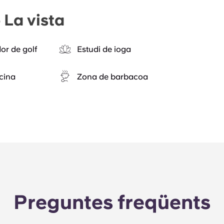
 La vista
or de golf
Estudi de ioga
cina
Zona de barbacoa
Preguntes freqüents