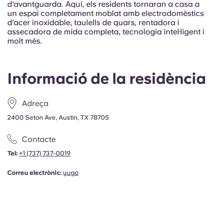
d'avantguarda. Aquí, els residents tornaran a casa a
Portuguese
un espai completament moblat amb electrodomèstics
d'acer inoxidable, taulells de quars, rentadora i
assecadora de mida completa, tecnologia intel·ligent i
molt més.
Informació de la residència
Adreça
2400 Seton Ave, Austin, TX 78705
Contacte
Tel:
+1 (737) 737-0019
Correu electrònic:
yugo