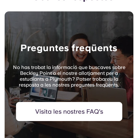
Preguntes freqüents
No has trobat la informació que buscaves sobre
Beckley Point o el nostre allotjament per a
estudiants a Plymouth? Potser trobareu la
resposta a les nostres preguntes freqüents.
Visita les nostres FAQ's