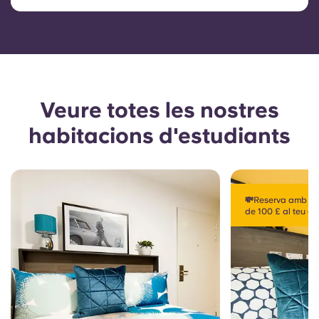
Veure totes les nostres
habitacions d'estudiants
💸Reserva amb ami
de 100 £ al teu gu