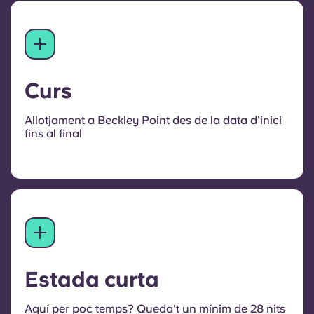
Curs
Allotjament a Beckley Point des de la data d'inici
fins al final
Estada curta
Aquí per poc temps? Queda't un mínim de 28 nits