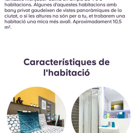
Portuguese
habitacions. Algunes d'aquestes habitacions amb
bany privat gaudeixen de vistes panoràmiques de la
ciutat, o si les altures no són per a tu, et trobarem una
habitació una mica més avall. Aproximadament 10,5
m².
Característiques de
l'habitació