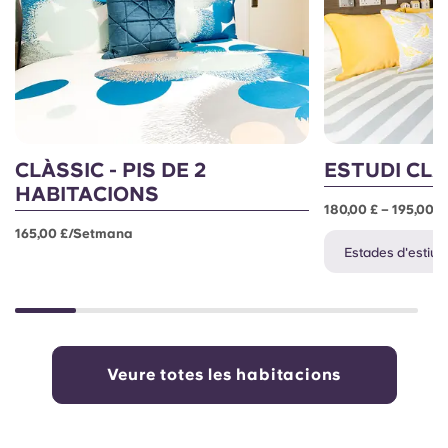
CLÀSSIC - PIS DE 2
ESTUDI CLÀ
HABITACIONS
180,00 £ – 195,00
165,00 £/setmana
Estades d'estiu d
Veure totes les habitacions