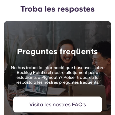
Troba les respostes
Preguntes freqüents
No has trobat la informació que buscaves sobre
Beckley Point o el nostre allotjament per a
estudiants a Plymouth? Potser trobareu la
resposta a les nostres preguntes freqüents.
Visita les nostres FAQ's