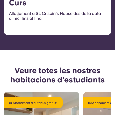
Curs
Allotjament a St. Crispin's House des de la data
d'inici fins al final
Veure totes les nostres
habitacions d'estudiants
🚌 Abonament d'autobús gratuït*
🚌 Abonament d'au