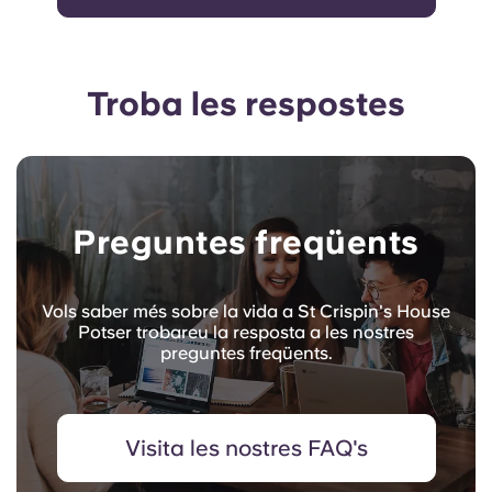
Troba les respostes
Preguntes freqüents
Vols saber més sobre la vida a St Crispin's House
Potser trobareu la resposta a les nostres
preguntes freqüents.
Visita les nostres FAQ's