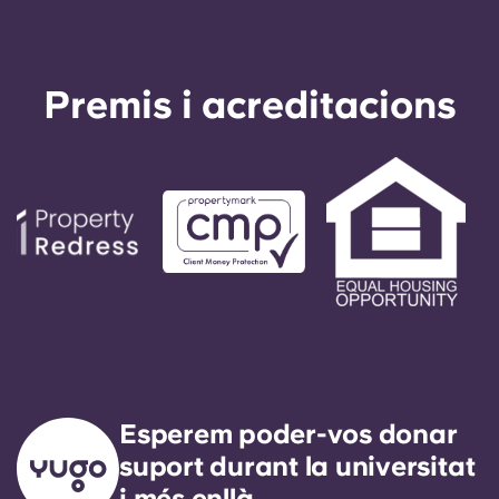
Premis i acreditacions
Esperem poder-vos donar
suport durant la universitat
i més enllà.