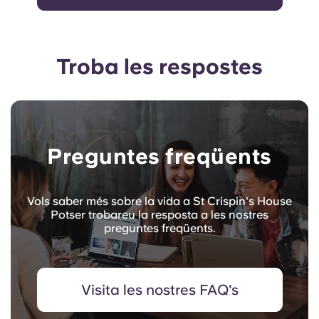
Troba les respostes
Preguntes freqüents
Vols saber més sobre la vida a St Crispin's House
Potser trobareu la resposta a les nostres
preguntes freqüents.
Visita les nostres FAQ's