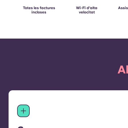
Totes les factures
Wi-Fi d'alta
Assis
incloses
velocitat
A