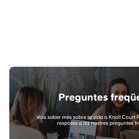
Preguntes freqü
Vols saber més sobre la vida a Knoll Court 
resposta a les nostres preguntes f