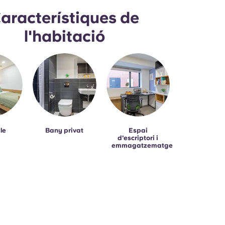
aracterístiques de
l'habitació
le
Bany privat
Espai
d'escriptori i
emmagatzematge