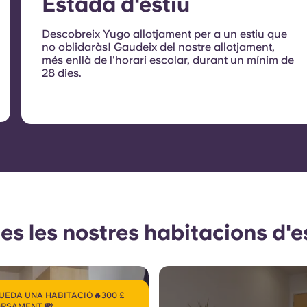
Estada d'estiu
Descobreix Yugo allotjament per a un estiu que
no oblidaràs! Gaudeix del nostre allotjament,
més enllà de l'horari escolar, durant un mínim de
28 dies.
es les nostres habitacions d'
UEDA UNA HABITACIÓ🔥300 £
RSAMENT 💸