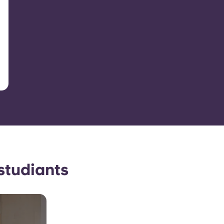
estudiants