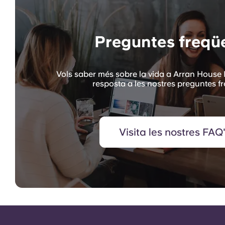
Preguntes freqü
Vols saber més sobre la vida a Arran House 
resposta a les nostres preguntes f
Visita les nostres FAQ