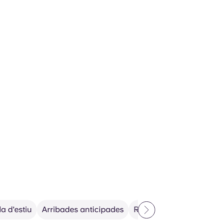
a d'estiu
Arribades anticipades
Reserves de grup