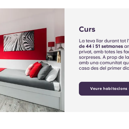
Curs
La teva llar durant tot
de 44 i 51 setmanes
am
privat, amb totes les fa
sorpreses. A prop de la
amb una comunitat que
casa des del primer dia
Veure habitacions 