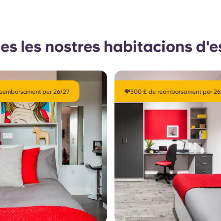
es les nostres habitacions d'
reemborsament per 26/27
💸300 £ de reemborsament per 26