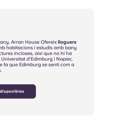
 l'any. Arran House Ofereix
lloguers
b habitacions i estudis amb bany
ctures incloses, així que no hi ha
 Universitat d'Edimburg i Napier,
 fa que Edimburg se senti com a
.
disponibles