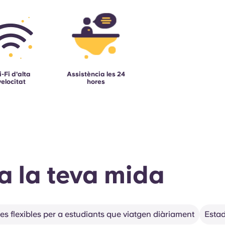
-Fi d'alta
Assistència les 24
velocitat
hores
a la teva mida
es flexibles per a estudiants que viatgen diàriament
Estad