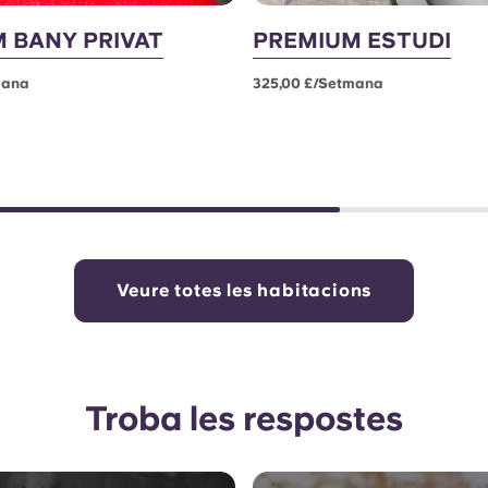
 BANY PRIVAT
PREMIUM ESTUDI
mana
325,00 £/setmana
Veure totes les habitacions
Troba les respostes