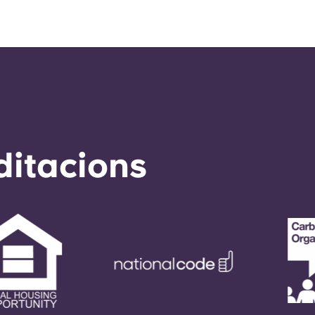
ditacions