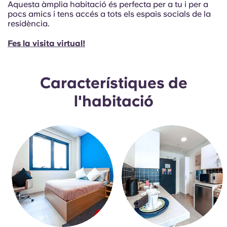
Aquesta àmplia habitació és perfecta per a tu i per a
Portuguese
pocs amics i tens accés a tots els espais socials de la
residència.
Fes la visita virtual!
Característiques de
l'habitació