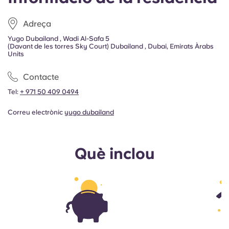
Adreça
Yugo Dubailand , Wadi Al-Safa 5
(Davant de les torres Sky Court) Dubailand , Dubai, Emirats Àrabs
Units
Contacte
Tel:
+ 971 50 409 0494
Correu electrònic
yugo dubailand
Què inclou