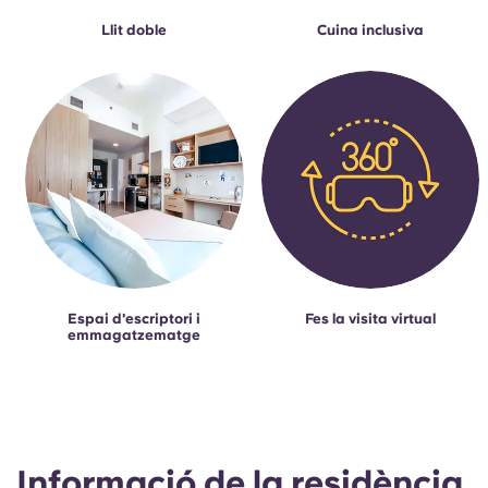
Llit doble
Cuina inclusiva
Espai d'escriptori i
Fes la visita virtual
emmagatzematge
Informació de la residència