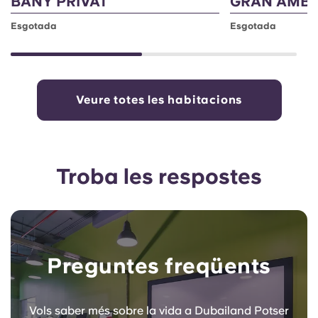
BANY PRIVAT
GRAN AMB 
Esgotada
Esgotada
Veure totes les habitacions
Troba les respostes
Preguntes freqüents
Vols saber més sobre la vida a Dubailand Potser