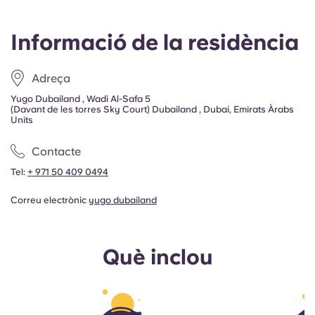
Informació de la residència
Adreça
Yugo Dubailand , Wadi Al-Safa 5
(Davant de les torres Sky Court) Dubailand , Dubai, Emirats Àrabs
Units
Contacte
Tel:
+ 971 50 409 0494
Correu electrònic
yugo dubailand
Què inclou