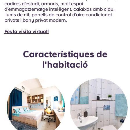
Portuguese
cadires d'estudi, armaris, molt espai
d'emmagatzematge intel·ligent, calaixos amb clau,
llums de nit, panells de control d'aire condicionat
privats i bany privat modern.
Fes la visita virtual!
Característiques de
l'habitació