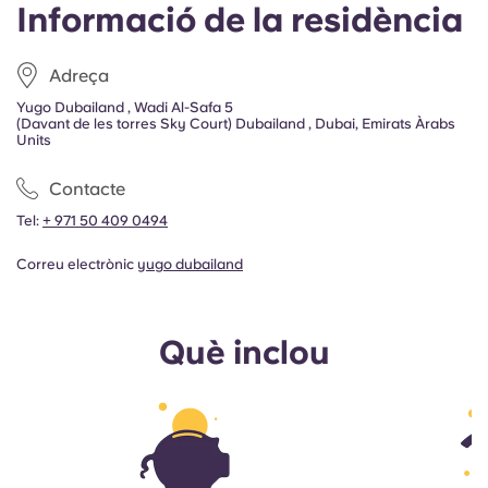
Informació de la residència
Adreça
Yugo Dubailand , Wadi Al-Safa 5
(Davant de les torres Sky Court) Dubailand , Dubai, Emirats Àrabs
Units
Contacte
Tel:
+ 971 50 409 0494
Correu electrònic
yugo dubailand
Què inclou