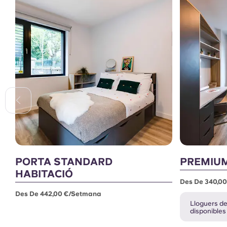
PORTA STANDARD
PREMIUM
HABITACIÓ
Des De 340,0
Des De 442,00 €/setmana
Lloguers de 
disponibles 