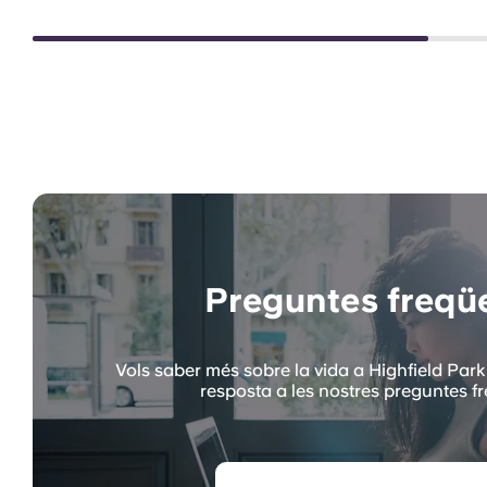
Preguntes freqü
Vols saber més sobre la vida a Highfield Park
resposta a les nostres preguntes f