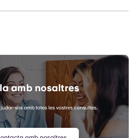
la amb nosaltres
judar-vos amb totes les vostres consultes.
ontacta amb nosaltres