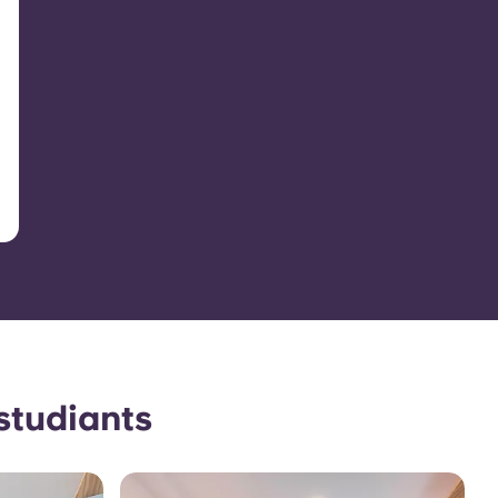
estudiants