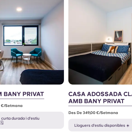
 BANY PRIVAT
CASA ADOSSADA CL
AMB BANY PRIVAT
0 €/setmana
Des De 349,00 €/setmana
curta durada i d'estiu
🗓️
Lloguers d'estiu disponibles ☀️