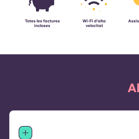
Totes les factures
Wi-Fi d'alta
Assis
incloses
velocitat
A