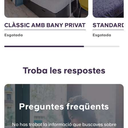
CLÀSSIC AMB BANY PRIVAT
STANDARD 
Esgotada
Esgotada
Troba les respostes
Preguntes freqüents
No has trobat la informació que buscaves sobre