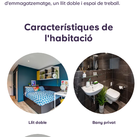
French
d'emmagatzematge, un llit doble i espai de treball.
Portuguese
Característiques de
l'habitació
Llit doble
Bany privat