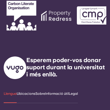
Esperem poder-vos donar
suport durant la universitat
i més enllà.
Llengua
Ubicacions
Sobre
Informació útil
Legal