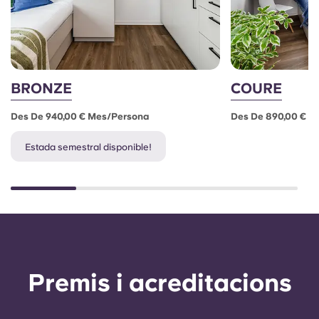
BRONZE
COURE
Des De 940,00 € Mes/persona
Des De 890,00 € M
Estada semestral disponible!
Premis i acreditacions