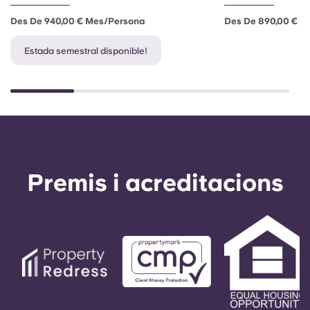
Des De 940,00 € Mes/persona
Des De 890,00 € M
Estada semestral disponible!
Premis i acreditacions