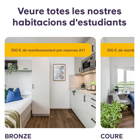
Veure totes les nostres
habitacions d'estudiants
350 € de reemborsament per reserves AY!
350 € de reembor
BRONZE
COURE