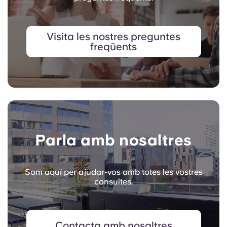
Visita les nostres preguntes
freqüents
Parla amb nosaltres
Som aquí per ajudar-vos amb totes les vostres
consultes.
Contacta amb nosaltres