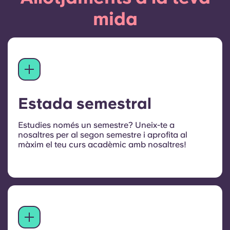
mida
Estada semestral
Estudies només un semestre? Uneix-te a
nosaltres per al segon semestre i aprofita al
màxim el teu curs acadèmic amb nosaltres!