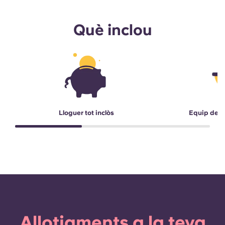
Què inclou
Lloguer tot inclòs
Equip de r
Allotjaments a la teva