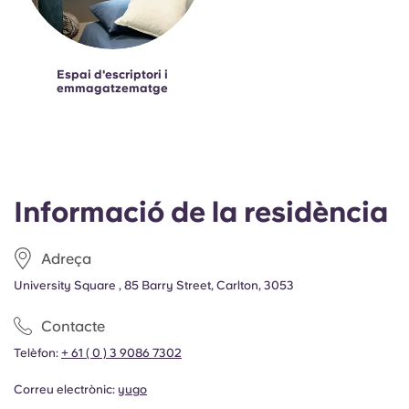
Espai d'escriptori i
emmagatzematge
Informació de la residència
Adreça
University Square , 85 Barry Street, Carlton, 3053
Contacte
Telèfon:
+ 61 ( 0 ) 3 9086 7302
Correu electrònic:
yugo