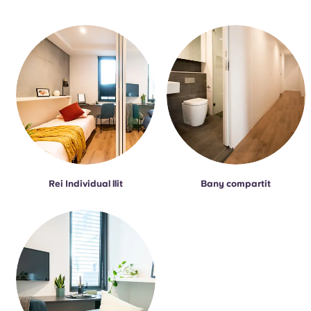
Rei Individual llit
Bany compartit