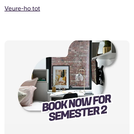
Veure-ho tot