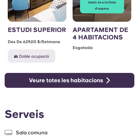
Uneix-te a la llista
d'espera
ESTUDI SUPERIOR
APARTAMENT DE
4 HABITACIONS
Des De 629,00 $/setmana
Esgotada
👥 Doble ocupació
Veure totes les habitacions
Serveis
Sala comuna