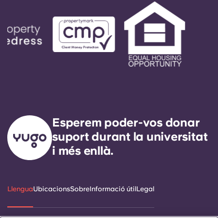
Esperem poder-vos donar
suport durant la universitat
i més enllà.
Llengua
Ubicacions
Sobre
Informació útil
Legal