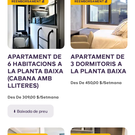
REEMBORSAMENT 💰
REEMBORSAMENT 💰
APARTAMENT DE
APARTAMENT DE
6 HABITACIONS A
3 DORMITORIS A
LA PLANTA BAIXA
LA PLANTA BAIXA
(CABANA AMB
Des De 450,00 $/setmana
LLITERES)
Des De 309,00 $/setmana
⬇️ Baixada de preu