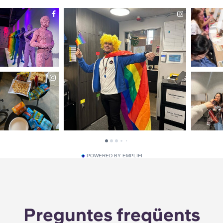
POWERED BY EMPLIFI
Preguntes freqüents