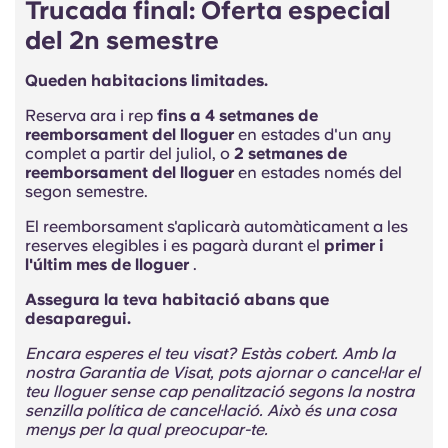
Trucada final: Oferta especial
del 2n semestre
Queden habitacions limitades.
Reserva ara i rep
fins a 4 setmanes de
reemborsament del lloguer
en estades d'un any
complet a partir del juliol, o
2 setmanes de
reemborsament del lloguer
en estades només del
segon semestre.
El reemborsament s'aplicarà automàticament a les
reserves elegibles i es pagarà durant el
primer i
l'últim mes de lloguer
.
Assegura la teva habitació abans que
desaparegui.
Encara esperes el teu visat? Estàs cobert. Amb la
nostra Garantia de Visat, pots ajornar o cancel·lar el
teu lloguer sense cap penalització segons la nostra
senzilla política de cancel·lació. Això és una cosa
menys per la qual preocupar-te.