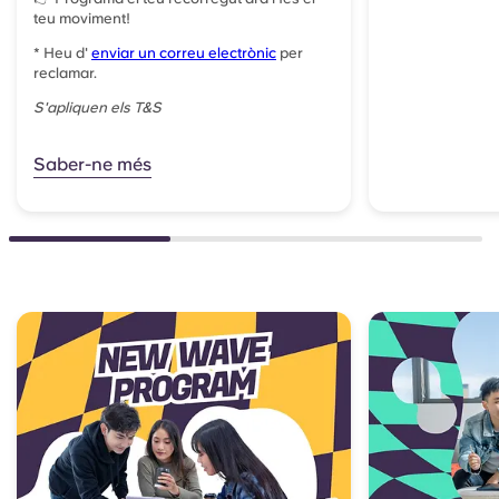
teu moviment!
*
Heu d'
enviar un correu electrònic
per
reclamar.
S'apliquen els T&S
Saber-ne més