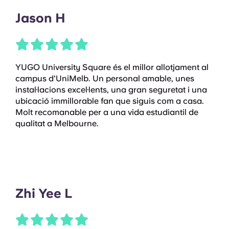
Jason H
YUGO University Square és el millor allotjament al
campus d'UniMelb. Un personal amable, unes
instal·lacions excel·lents, una gran seguretat i una
ubicació immillorable fan que siguis com a casa.
Molt recomanable per a una vida estudiantil de
qualitat a Melbourne.
Zhi Yee L