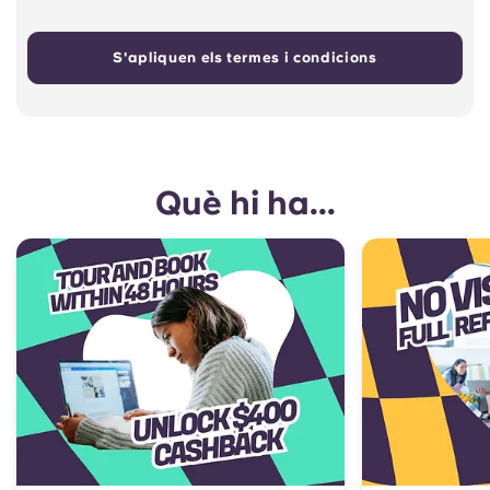
S'apliquen els termes i condicions
Què hi ha...