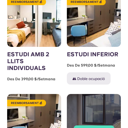
REEMBORSAMENT 💰
REEMBORSAMENT 💰
ESTUDI AMB 2
ESTUDI INFERIOR
LLITS
Des De 599,00 $/setmana
INDIVIDUALS
👥 Doble ocupació
Des De 399,00 $/setmana
REEMBORSAMENT 💰