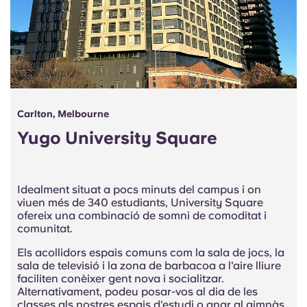
Carlton, Melbourne
Yugo University Square
Idealment situat a pocs minuts del campus i on
viuen més de 340 estudiants, University Square
ofereix una combinació de somni de comoditat i
comunitat.
Els acollidors espais comuns com la sala de jocs, la
sala de televisió i la zona de barbacoa a l'aire lliure
faciliten conèixer gent nova i socialitzar.
Alternativament, podeu posar-vos al dia de les
classes als nostres espais d'estudi o anar al gimnàs