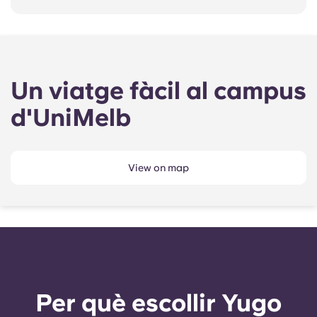
Un viatge fàcil al campus
d'UniMelb
View on map
Per què escollir Yugo