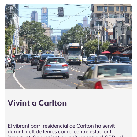
Vivint a Carlton
El vibrant barri residencial de Carlton ha servit
durant molt de temps com a centre estudiantil