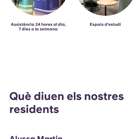
Assistència 24 hores al dia,
Espais d'estudi
7 dies a la setmana
Què diuen els nostres
residents
Alyssa Martin