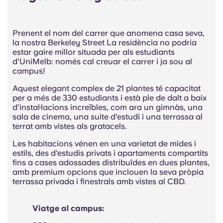
Prenent el nom del carrer que anomena casa seva,
la nostra Berkeley Street La residència no podria
estar gaire millor situada per als estudiants
d'UniMelb: només cal creuar el carrer i ja sou al
campus!
Aquest elegant complex de 21 plantes té capacitat
per a més de 330 estudiants i està ple de dalt a baix
d'instal·lacions increïbles, com ara un gimnàs, una
sala de cinema, una suite d'estudi i una terrassa al
terrat amb vistes als gratacels.
Les habitacions vénen en una varietat de mides i
estils, des d'estudis privats i apartaments compartits
fins a cases adossades distribuïdes en dues plantes,
amb premium opcions que inclouen la seva pròpia
terrassa privada i finestrals amb vistes al CBD.
Viatge al campus: