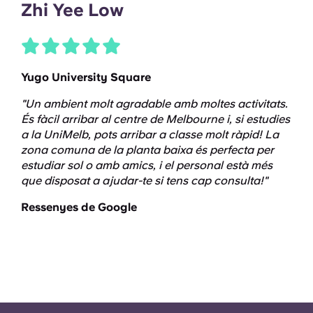
Zhi Yee Low
Yugo University Square
"Un ambient molt agradable amb moltes activitats.
És fàcil arribar al centre de Melbourne i, si estudies
a la UniMelb, pots arribar a classe molt ràpid! La
zona comuna de la planta baixa és perfecta per
estudiar sol o amb amics, i el personal està més
que disposat a ajudar-te si tens cap consulta!"
Ressenyes de Google