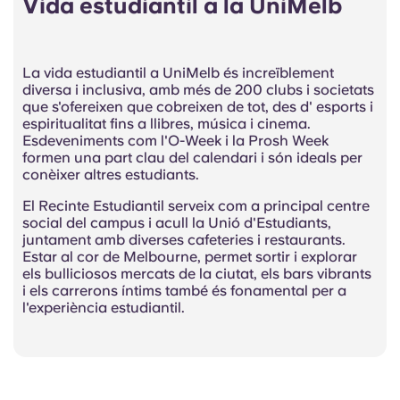
Vida estudiantil a la UniMelb
La vida estudiantil a UniMelb és increïblement
diversa i inclusiva, amb més de 200 clubs i societats
que s'ofereixen que cobreixen de tot, des d'
esports i
espiritualitat
fins a llibres, música i cinema.
Esdeveniments com l'O-Week i la Prosh Week
formen una part clau del calendari i són ideals per
conèixer altres estudiants.
El Recinte Estudiantil serveix com a principal centre
social del campus i acull la Unió d'Estudiants,
juntament amb diverses cafeteries i restaurants.
Estar al cor de Melbourne, permet sortir i explorar
els bulliciosos mercats de la ciutat, els bars vibrants
i els carrerons íntims també és fonamental per a
l'experiència estudiantil.