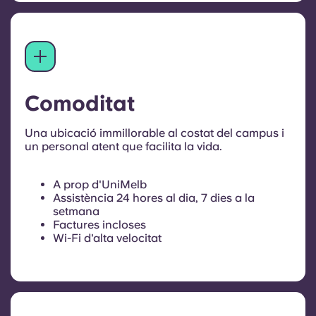
Comoditat
Una ubicació immillorable al costat del campus i
un personal atent que facilita la vida.
A prop d'UniMelb
Assistència 24 hores al dia, 7 dies a la
setmana
Factures incloses
Wi-Fi d'alta velocitat
Recollida de correu