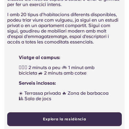
per fer un exercici intens.
I amb 20 tipus d'habitacions diferents disponibles,
podeu triar viure com vulgueu, ja sigui en un estudi
privat o en un apartament compartit. Sigui com
sigui, gaudireu de mobiliari modern amb molt
d'espai d'emmagatzematge, espai d'escriptori i
accés a totes les comoditats essencials.
Viatge al campus:
🚶🏻‍♂️ 2 minuts a peu 🚲 1 minut amb
bicicleta 🚙 2 minuts amb cotxe
Serveis inclosos:
☀️ Terrassa privada 🔥 Zona de barbacoa
🎱 Sala de jocs
Explora la residència