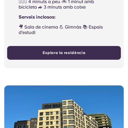
🚶🏻‍♂️ 4 minuts a peu 🚲 1 minut amb
bicicleta 🚙 3 minuts amb cotxe
Serveis inclosos:
🎥 Sala de cinema 💪 Gimnàs 📚 Espais
d'estudi
Explora la residència