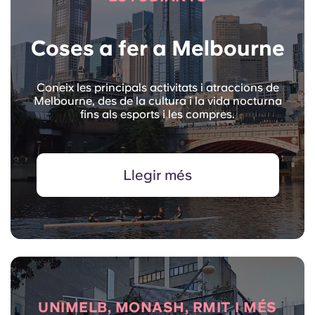
Coses a fer a Melbourne
Coneix les principals activitats i atraccions de
Melbourne, des de la cultura i la vida nocturna
fins als esports i les compres.
Llegir més
UNIMELB, MONASH, RMIT I MÉS