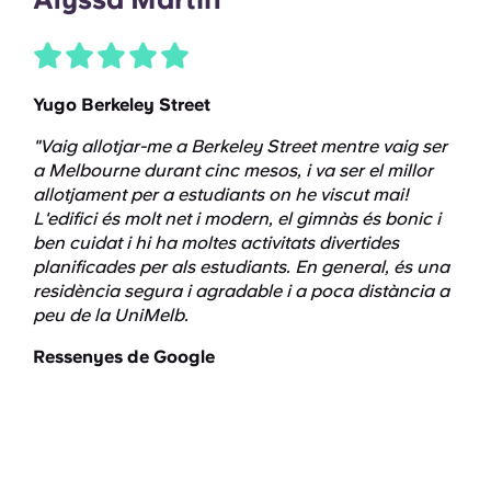
Yugo Berkeley Street
"Vaig allotjar-me a Berkeley Street mentre vaig ser
a Melbourne durant cinc mesos, i va ser el millor
allotjament per a estudiants on he viscut mai!
L'edifici és molt net i modern, el gimnàs és bonic i
ben cuidat i hi ha moltes activitats divertides
planificades per als estudiants. En general, és una
residència segura i agradable i a poca distància a
peu de la UniMelb.
Ressenyes de Google