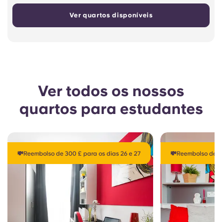
Ver quartos disponíveis
Ver todos os nossos
quartos para estudantes
💸Reembolso de 300 £ para os dias 26 e 27
💸Reembolso de 30