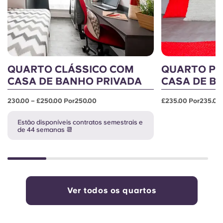
QUARTO CLÁSSICO COM
QUARTO P
CASA DE BANHO PRIVADA
CASA DE B
230.00 – £250.00 Por250.00
£235.00 Por235.00
Estão disponíveis contratos semestrais e
de 44 semanas 📆
Ver todos os quartos