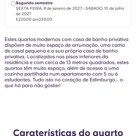
Portuguese
Segundo semestre
SEXTA-FEIRA, 8 de janeiro de 2027 - SÁBADO, 10 de julho
de 2027
£220.00 por220.00
Estes quartos modernos com casa de banho privativa
dispõem de muito espaço de arrumação, uma cama
de casal pequena e a sua própria casa de banho
privativa. Localizados nos pisos inferiores da
residência e com cerca de 13 metros quadrados, estes
quartos têm muito espaço, além de acesso a uma
cozinha partilhada num apartamento com 5 ou 6
estudantes. Tudo isto no coração de Edimburgo... o
que há para não gostar!
Caraterísticas do quarto