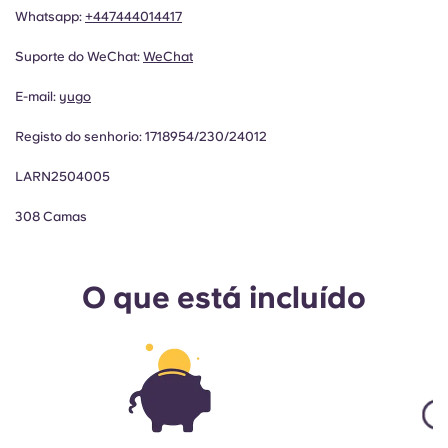
Whatsapp:
+447444014417
Suporte do WeChat:
WeChat
E-mail:
yugo
Registo do senhorio:
1718954/230/24012
LARN2504005
308 Camas
O que está incluído