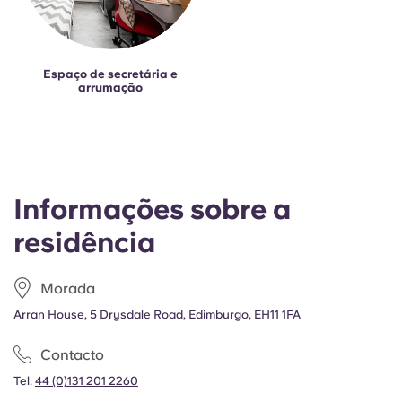
Espaço de secretária e
arrumação
Informações sobre a
residência
Morada
Arran House, 5 Drysdale Road, Edimburgo, EH11 1FA
Contacto
Tel:
44 (0)131 201 2260