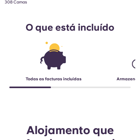
308 Camas
O que está incluído
Todas as facturas incluídas
Armazename
Alojamento que