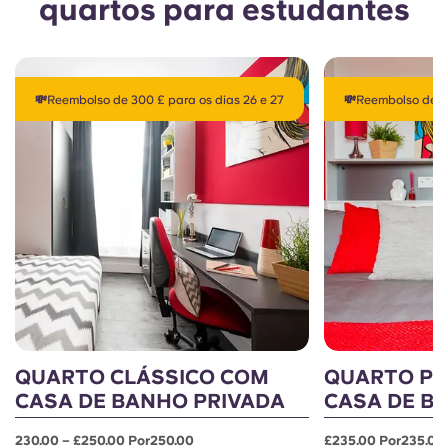
quartos para estudantes
💸Reembolso de 300 £ para os dias 26 e 27
💸Reembolso de 30
QUARTO CLÁSSICO COM
QUARTO P
CASA DE BANHO PRIVADA
CASA DE B
230.00 – £250.00 Por250.00
£235.00 Por235.00