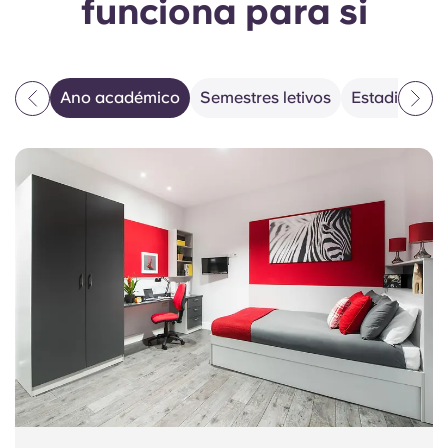
funciona para si
Ano académico
Semestres letivos
Estadias fle