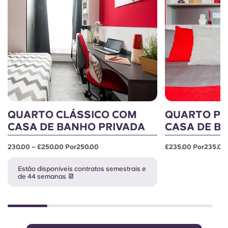
QUARTO CLÁSSICO COM
QUARTO P
CASA DE BANHO PRIVADA
CASA DE B
230.00 – £250.00 Por250.00
£235.00 Por235.00
Estão disponíveis contratos semestrais e
de 44 semanas 📆