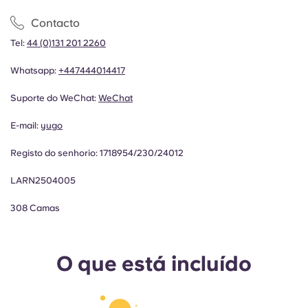
Contacto
Tel:
44 (0)131 201 2260
Whatsapp:
+447444014417
Suporte do WeChat:
WeChat
E-mail:
yugo
Registo do senhorio:
1718954/230/24012
LARN2504005
308 Camas
O que está incluído