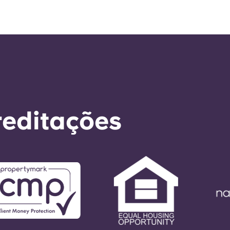
reditações