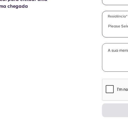
 uma chegada
Residência*
Please Sel
A sua men