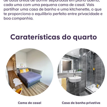
de duas áreas de dormir separadas em plano aberto,
Portuguese
cada uma com uma pequena cama de casal. Vais
partilhar uma casa de banho e uma kitchenette, o que
te proporciona o equilíbrio perfeito entre privacidade e
boa companhia.
Caraterísticas do quarto
Cama de casal
Casa de banho privativa