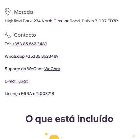
Morada
Highfield Park, 274 North Circular Road, Dublin 7, D07 ED7R
Contacto
Tel:
+353 85 862 3489
Whatsapp:
+35385 8623489
Suporte do WeChat:
WeChat
E-mail:
yugo
Licença PSRA n.º: 003718
O que está incluído