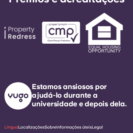
Estamos ansiosos por
ajudá-lo durante a
universidade e depois dela.
Língua
Localizações
Sobre
Informações úteis
Legal