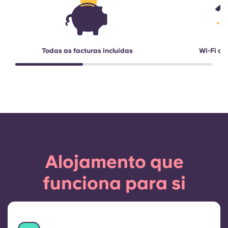
Todas as facturas incluídas
Wi-Fi de
Alojamento que
funciona para si