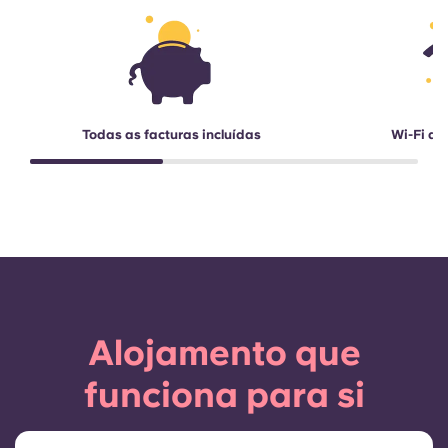
Todas as facturas incluídas
Wi-Fi de
Alojamento que
funciona para si