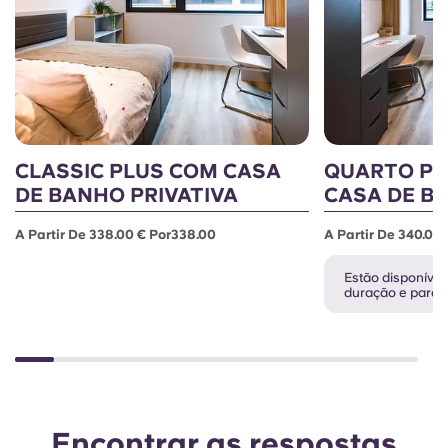
CLASSIC PLUS COM CASA
QUARTO P
DE BANHO PRIVATIVA
CASA DE B
A Partir De 338.00 € Por338.00
A Partir De 340.00
Estão disponívei
duração e para o
Encontrar as respostas