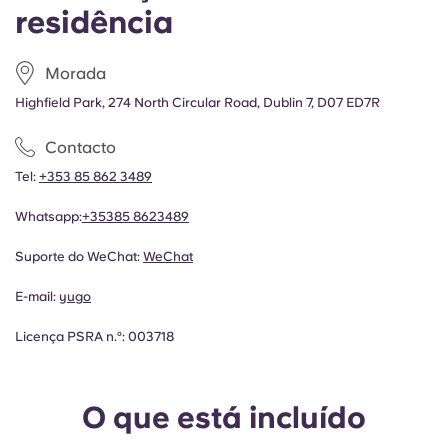
residência
Morada
Highfield Park, 274 North Circular Road, Dublin 7, D07 ED7R
Contacto
Tel:
+353 85 862 3489
Whatsapp:
+35385 8623489
Suporte do WeChat:
WeChat
E-mail:
yugo
Licença PSRA n.º: 003718
O que está incluído