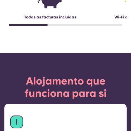
Todas as facturas incluídas
Wi-Fi de
Alojamento que
funciona para si