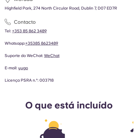
Highfield Park, 274 North Circular Road, Dublin 7, D07 ED7R
Contacto
Tel:
+353 85 862 3489
Whatsapp:
+35385 8623489
Suporte do WeChat:
WeChat
E-mail:
yugo
Licença PSRA n.º: 003718
O que está incluído