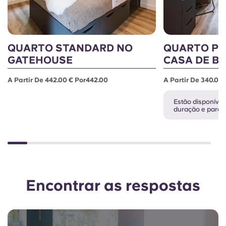
QUARTO STANDARD NO
QUARTO P
GATEHOUSE
CASA DE B
A Partir De 442.00 € Por442.00
A Partir De 340.00
Estão disponívei
duração e para o
Encontrar as respostas