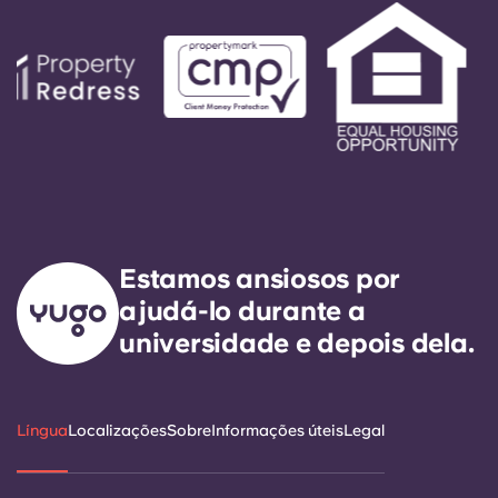
Estamos ansiosos por
ajudá-lo durante a
universidade e depois dela.
Língua
Localizações
Sobre
Informações úteis
Legal