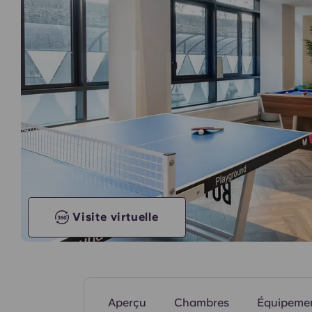
inoubliables pour les étudiants.
Cuisine commune
Visite virtuelle
Aperçu
Chambres
Équipeme