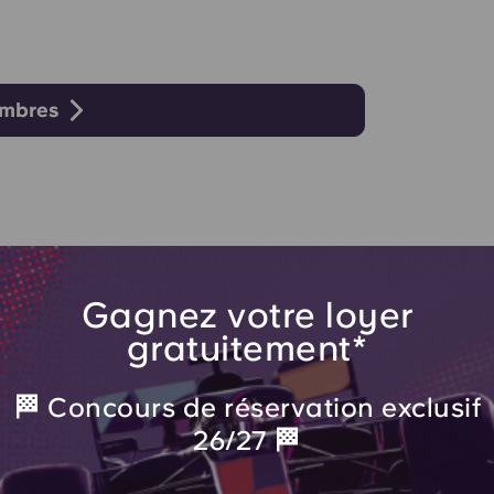
ambres
Gagnez votre loyer
gratuitement*
🏁 Concours de réservation exclusif
a
26/27 🏁