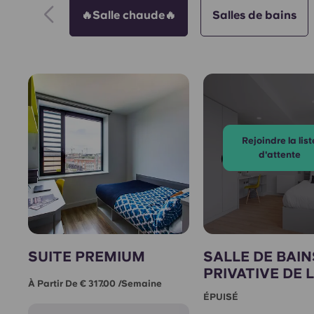
🔥Salle chaude🔥
Salles de bains
Rejoindre la list
d'attente
SUITE PREMIUM
SALLE DE BAIN
PRIVATIVE DE 
À Partir De € 317.00 /semaine
ÉPUISÉ