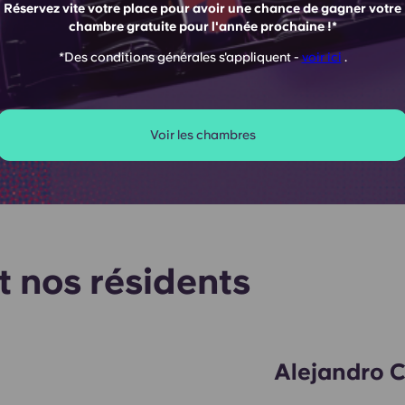
Réservez vite votre place pour avoir une chance de gagner votre
chambre gratuite pour l'année prochaine !*
*Des conditions générales s'appliquent -
voir ici
.
Voir les chambres
t nos résidents
Alejandro 