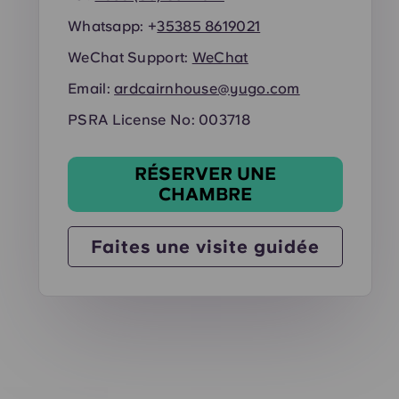
Whatsapp: +
35385 8619021
WeChat Support:
WeChat
Email:
ardcairnhouse@yugo.com
PSRA License No: 003718
RÉSERVER UNE
CHAMBRE
Faites une visite guidée