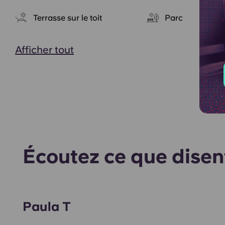
Terrasse sur le toit
Parc
Afficher tout
Écoutez ce que disen
Paula T