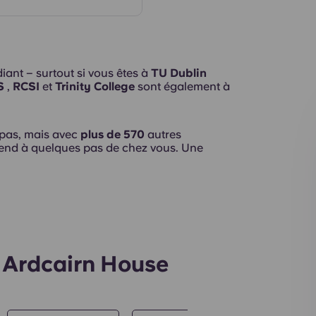
Intérieur
iant – surtout si vous êtes à
TU Dublin
S
,
RCSI
et
Trinity College
sont également à
pas, mais avec
plus de 570
autres
ttend à quelques pas de chez vous. Une
 Ardcairn House