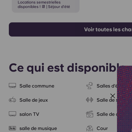
Locations semestrielles
disponibles ! 📆 | Séjour d'été
Voir toutes les ch
Ce qui est disponible
Salle commune
Salles d'étude
Salle de jeux
Salle de sport
salon TV
Salle de ciném
salle de musique
Cour