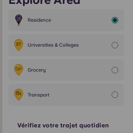
Residence
Universities & Colleges
Grocery
Transport
Vérifiez votre trajet quotidien