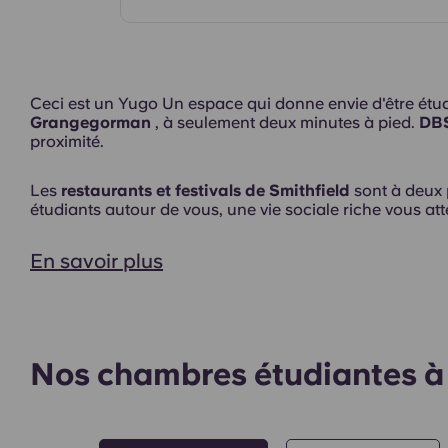
Chambres
Ceci est un Yugo Un espace qui donne envie d'être étud
Grangegorman
, à seulement deux minutes à pied.
DB
proximité.
Extérieur
Les
restaurants et festivals de Smithfield
sont à deux 
étudiants autour de vous, une vie sociale riche vous a
En savoir plus
Nos chambres étudiantes à