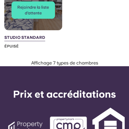
Rejoindre la liste
d'attente
STUDIO STANDARD
ÉPUISÉ
Affichage 7 types de chambres
Prix ​​et accréditations