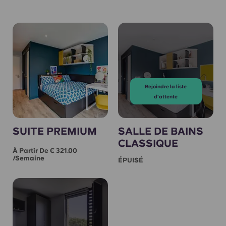
Rejoindre la liste
d'attente
SUITE PREMIUM
SALLE DE BAINS
CLASSIQUE
À Partir De € 321.00
/semaine
ÉPUISÉ