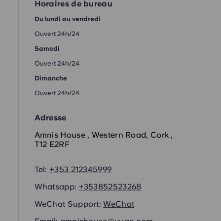
French
Horaires de bureau
Du lundi au vendredi
Portuguese
Ouvert 24h/24
Samedi
Ouvert 24h/24
Dimanche
Ouvert 24h/24
Adresse
Amnis House , Western Road, Cork ,
T12 E2RF
Tel:
+353 212345999​
Whatsapp:
+353852523268
WeChat Support:
WeChat