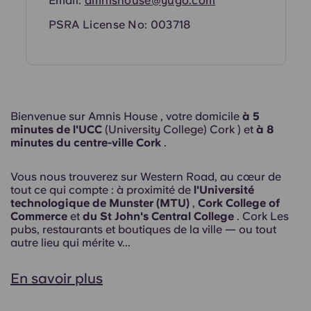
Email:
amnishouse@yugo.com
PSRA License No: 003718
Bienvenue sur Amnis House , votre domicile
à 5
minutes de l'UCC
(University College) Cork ) et
à 8
minutes du centre-ville Cork
.
Vous nous trouverez sur Western Road, au cœur de
tout ce qui compte : à proximité de
l'Université
technologique de Munster (MTU)
,
Cork College of
Commerce
et
du St John's Central College
. Cork Les
pubs, restaurants et boutiques de la ville — ou tout
autre lieu qui mérite v...
En savoir plus