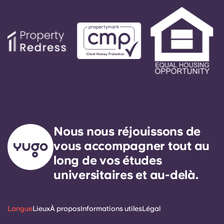
Nous nous réjouissons de
vous accompagner tout au
long de vos études
universitaires et au-delà.
Langue
Lieux
À propos
Informations utiles
Légal