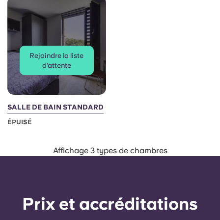
French
Portuguese
Rejoindre la liste
d'attente
SALLE DE BAIN STANDARD
ÉPUISÉ
Affichage 3 types de chambres
Prix ​​et accréditations